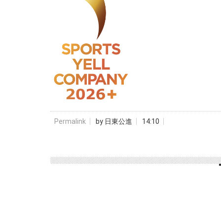
Permalink
by 日東公進
14:10