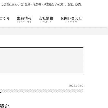
ご要望にあわせて計数機・包装機・検査機などを設計、製造、販売。
づくり
製品情報
会社情報
お問い合わせ
Products
Profile
Contact
2026.02.02
』認定