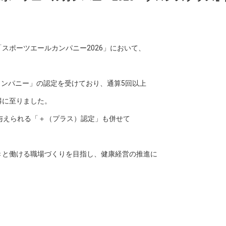
「スポーツエールカンパニー2026」において、
カンパニー」の認定を受けており、通算5回以上
得に至りました。
与えられる「＋（プラス）認定」も併せて
きと働ける職場づくりを目指し、健康経営の推進に