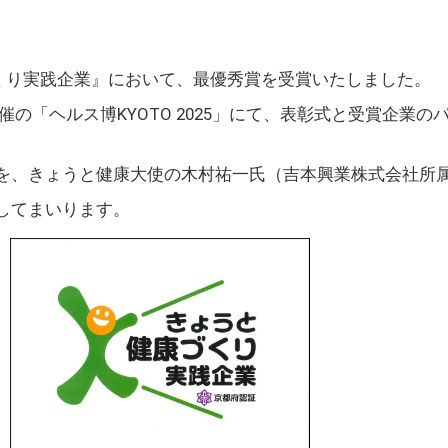
くり実践企業』において、最優秀賞を受賞いたしました。
催の「ヘルス博
KYOTO 2025
」にて、表彰式と受賞企業のパ
を、きょうと健康大使の木村祐一氏（吉本興業株式会社所
してまいります。