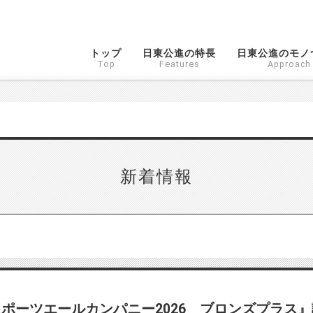
トップ
日東公進の特長
日東公進のモノ
Top
Features
Approach
新着情報
ポーツエールカンパニー2026 ブロンズプラス