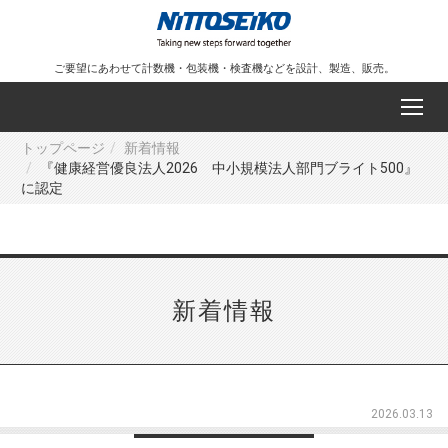
ご要望にあわせて計数機・包装機・検査機などを設計、製造、販売。
トップページ
新着情報
『健康経営優良法人2026 中小規模法人部門ブライト500』
に認定
新着情報
2026.03.13