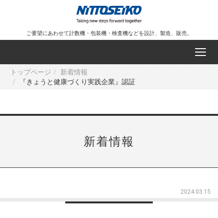
ご要望にあわせて計数機・包装機・検査機などを設計、製造、販売。
トップページ
新着情報
『きょうと健康づくり実践企業』認証
新着情報
2024.03.15