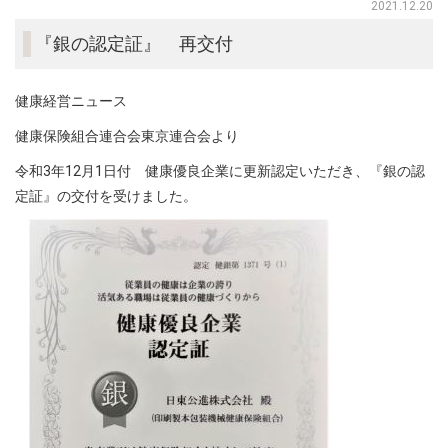
2021.12.20
『銀の認定証』 再交付
健康経営ニュース
健康保険組合連合会東京連合会より
令和3年12月1日付 健康優良企業に更新認定いただき、『銀の認
定証』の交付を受けました。