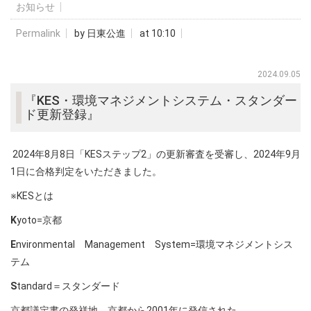
お知らせ
Permalink
by 日東公進
at 10:10
2024.09.05
『KES・環境マネジメントシステム・スタンダー
ド更新登録』
2024年8月8日「KESステップ2」の更新審査を受審し、2024年9月
1日に合格判定をいただきました。
※KESとは
K
yoto=京都
E
nvironmental Management System=環境マネジメントシス
テム
S
tandard＝スタンダード
京都議定書の発祥地、京都から2001年に発信された