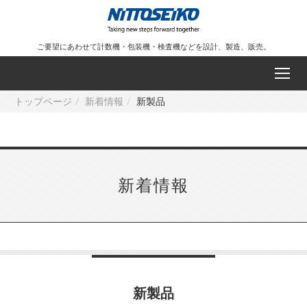
ご要望にあわせて計数機・包装機・検査機などを設計、製造、販売。
トップページ
新着情報
新製品
新着情報
新製品