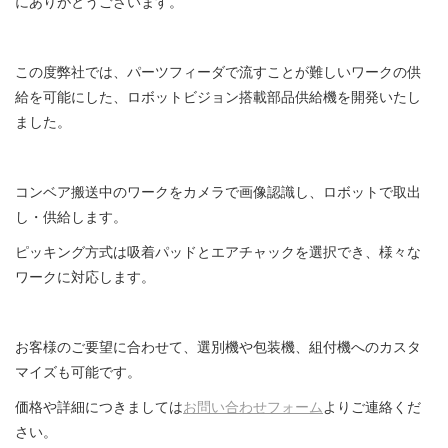
にありがとうございます。
この度弊社では、パーツフィーダで流すことが難しいワークの供
給を可能にした、ロボットビジョン搭載部品供給機を開発いたし
ました。
コンベア搬送中のワークをカメラで画像認識し、ロボットで取出
し・供給します。
ピッキング方式は吸着パッドとエアチャックを選択でき、様々な
ワークに対応します。
お客様のご要望に合わせて、選別機や包装機、組付機へのカスタ
マイズも可能です。
価格や詳細につきましては
お問い合わせフォーム
よりご連絡くだ
さい。