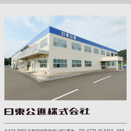
〒623-0003 京都府綾部市城山町1番地 TEL:0773-42-0413 FAX